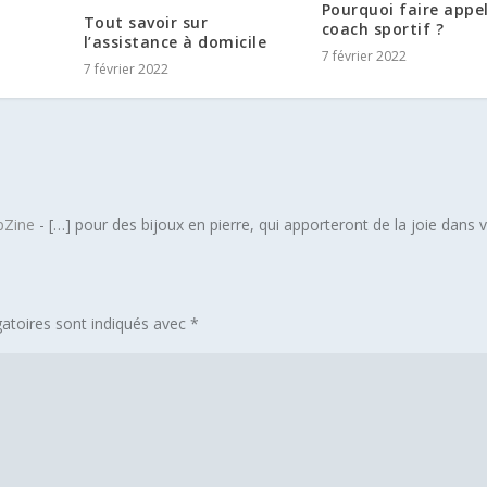
Pourquoi faire appe
Tout savoir sur
coach sportif ?
l’assistance à domicile
7 février 2022
7 février 2022
pZine
- […] pour des bijoux en pierre, qui apporteront de la joie dans 
atoires sont indiqués avec
*