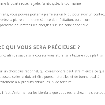
me le quartz rose, le jade, l’améthyste, la tourmaline…
nfaits, vous pouvez porter la pierre sur un
bijou
pour avoir un contac
 Portez la pierre durant une séance de méditation, ou encore
sparadrap pour retenir les énergies sur une zone spécifique.
E QUI VOUS SERA PRÉCIEUSE ?
t afin de savoir si la couleur vous attire, si la texture vous plait, si
ur un choix plus rationnel, qui correspondra peut-être mieux à ce que
euses, celles-ci doivent être pures, naturelles et de bonne qualité.
 traitement aux produits chimiques, ni de teinture…
d, il faut s’informer sur les bienfaits que vous recherchez, mais surtout