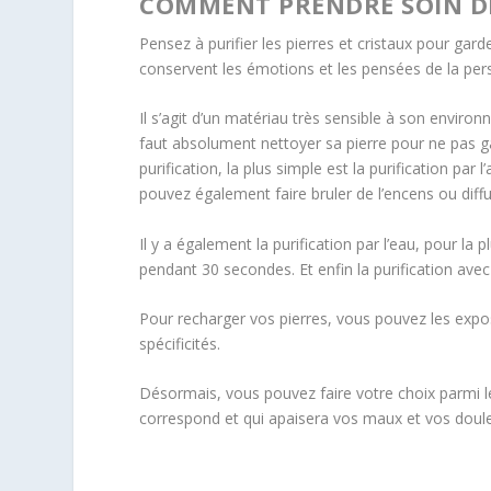
COMMENT PRENDRE SOIN DE 
Pensez à purifier les pierres et cristaux pour garde
conservent les émotions et les pensées de la pers
Il s’agit d’un matériau très sensible à son envi
faut absolument nettoyer sa pierre pour ne pas ga
purification, la plus simple est la purification par 
pouvez également faire bruler de l’encens ou diffu
Il y a également la purification par l’eau, pour la
pendant 30 secondes. Et enfin la purification av
Pour recharger vos pierres, vous pouvez les expose
spécificités.
Désormais, vous pouvez faire votre choix parmi l
correspond et qui apaisera vos maux et vos doule