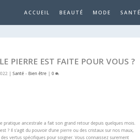
ACCUEIL
BEAUTÉ
MODE
SANTÉ
LE PIERRE EST FAITE POUR VOUS ?
2022
|
Santé - Bien être
|
0
te pratique ancestrale a fait son grand retour depuis quelques mois.
est ? Il s’agit du pouvoir d’une
pierre
ou des cristaux sur nos maux,
 des vertus spécifiques pour soigner. Vous connaissez surement