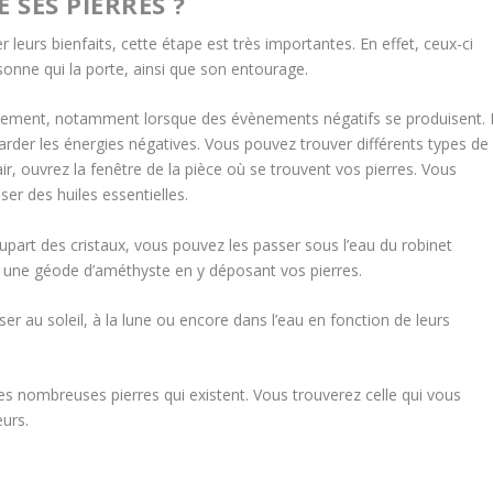
SES PIERRES ?
r leurs bienfaits, cette étape est très importantes. En effet, ceux-ci
onne qui la porte, ainsi que son entourage.
ronnement, notamment lorsque des évènements négatifs se produisent. I
rder les énergies négatives. Vous pouvez trouver différents types de
l’air, ouvrez la fenêtre de la pièce où se trouvent vos pierres. Vous
ser des huiles essentielles.
 plupart des cristaux, vous pouvez les passer sous l’eau du robinet
ec une géode d’améthyste en y déposant vos pierres.
r au soleil, à la lune ou encore dans l’eau en fonction de leurs
es nombreuses pierres qui existent. Vous trouverez celle qui vous
urs.