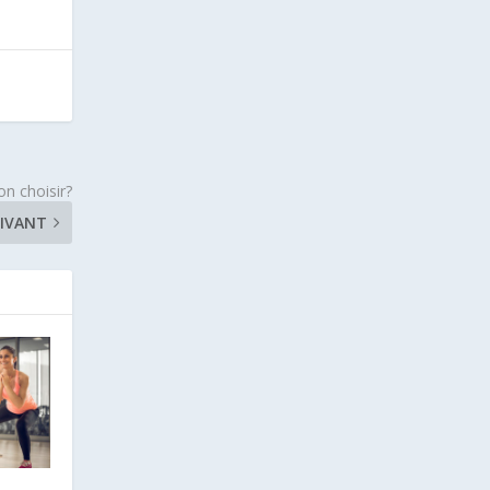
on choisir?
IVANT