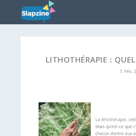
LITHOTHÉRAPIE : QUEL
7, Fév, 
La
lithothérapie
, cet
Mais qu’est-ce que c’
chacun d’entre eux a