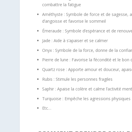
combattre la fatigue
Améthyste : Symbole de force et de sagesse, ai
d’angoisse et favorise le sommeil
Émeraude : Symbole d’espérance et de renouv
Jade : Aide à s’apaiser et se calmer
Onyx : Symbole de la force, donne de la confia
Pierre de lune : Favorise la fécondité et le bo
Quartz rose : Apporte amour et douceur, apais
Rubis : Stimule les personnes fragiles
Saphir : Apaise la colère et calme l’activité men
Turquoise : Empêche les agressions physiques
Etc…