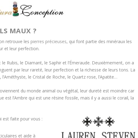
LS MAUX ?
 on retrouve les
pierres précieuses
, qui font partie des minéraux les
r et leur perfection.
 : le Rubis, le Diamant, le Saphir et l’Émeraude. Deuxièmement, on a
nguent par leur rareté, leur perfection et la richesse de leurs tons. La
 l’Améthyste, le Cristal de Roche, le Quartz rose, l’Apatite…
s proviennent du monde animal ou végétal, leur dureté est moindre car
 est l’Ambre qui est une résine fossile, mais il y a aussi le corail, la
 est faite pour vous :
iculaires et aide à