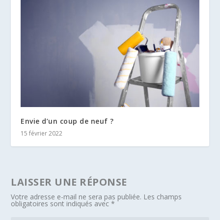
Envie d’un coup de neuf ?
15 février 2022
LAISSER UNE RÉPONSE
Votre adresse e-mail ne sera pas publiée.
Les champs
obligatoires sont indiqués avec
*