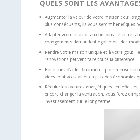
QUELS SONT LES AVANTAGES
Augmenter la valeur de votre maison : qu’il s’
plus conséquents, ils vous seront bénéfiques p
Adapter votre maison aux besoins de votre fami
changements demandent également des modifi
Rendre votre maison unique et à votre gout : le
rénovations peuvent faire toute la différence.
Bénéficiez d’aides financières pour rénover vo
aides vont vous aider en plus des économies qu
Réduire les factures énergétiques : en effet, en
encore changer la ventilation, vous ferez d’i
investissement sur le long terme.