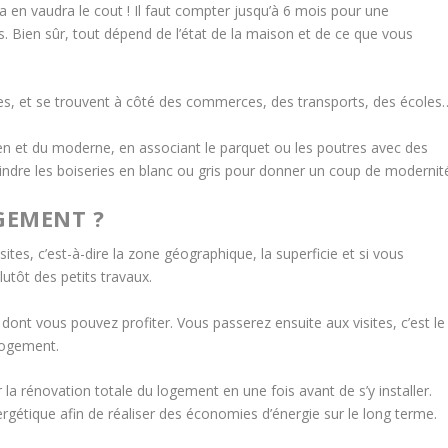
en vaudra le cout ! Il faut compter jusqu’à 6 mois pour une
. Bien sûr, tout dépend de l’état de la maison et de ce que vous
es, et se trouvent à côté des commerces, des transports, des écoles
ien et du moderne, en associant le parquet ou les poutres avec des
ndre les boiseries en blanc ou gris pour donner un coup de modernit
GEMENT ?
isites, c’est-à-dire la zone géographique, la superficie et si vous
utôt des petits travaux.
dont vous pouvez profiter. Vous passerez ensuite aux visites, c’est le
 logement.
 la rénovation totale du logement en une fois avant de s’y installer.
gétique afin de réaliser des économies d’énergie sur le long terme.