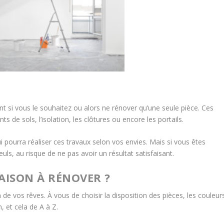
 si vous le souhaitez ou alors ne rénover qu’une seule pièce. Ces
s de sols, l’isolation, les clôtures ou encore les portails.
i pourra réaliser ces travaux selon vos envies. Mais si vous êtes
euls, au risque de ne pas avoir un résultat satisfaisant.
ISON À RÉNOVER ?
n de vos rêves. À vous de choisir la disposition des pièces, les couleur
, et cela de A à Z.