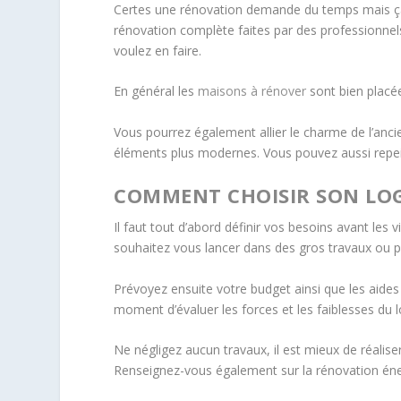
Certes une rénovation demande du temps mais ça 
rénovation complète faites par des professionnels
voulez en faire.
En général les
maisons à rénover
sont bien placé
Vous pourrez également allier le charme de l’anc
éléments plus modernes. Vous pouvez aussi repei
COMMENT CHOISIR SON LO
Il faut tout d’abord définir vos besoins avant les v
souhaitez vous lancer dans des gros travaux ou pl
Prévoyez ensuite votre budget ainsi que les aides 
moment d’évaluer les forces et les faiblesses du
Ne négligez aucun travaux, il est mieux de réaliser
Renseignez-vous également sur la rénovation éner