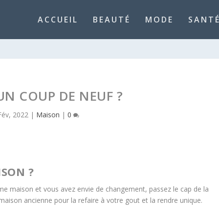
ACCUEIL
BEAUTÉ
MODE
SANTÉ
’UN COUP DE NEUF ?
Fév, 2022
|
Maison
|
0
SON ?
me maison et vous avez envie de changement, passez le cap de la
ison ancienne pour la refaire à votre gout et la rendre unique.