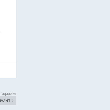
 l’aquabike
IVANT