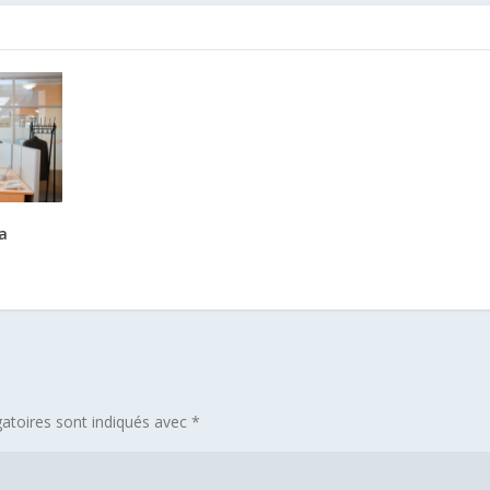
a
atoires sont indiqués avec
*