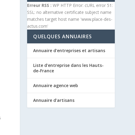
Erreur RSS :
WP HTTP Error: cURL error 51:
SSL: no alternative certificate subject name
matches target host name 'www.place-des-
actus.com'
QUELQUES ANNUAIRES
Annuaire d'entreprises et artisans
Liste d'entreprise dans les Hauts-
de-France
Annuaire agence web
Annuaire d'artisans
s