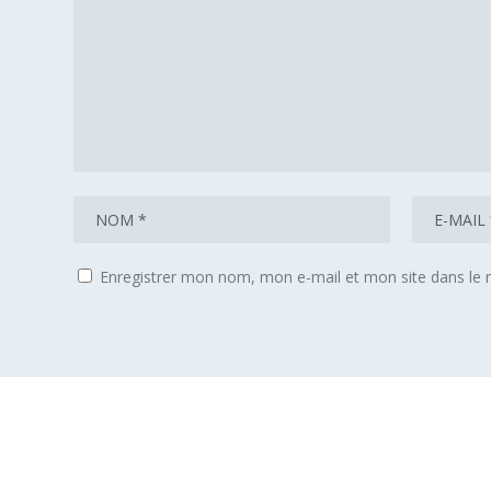
Enregistrer mon nom, mon e-mail et mon site dans le