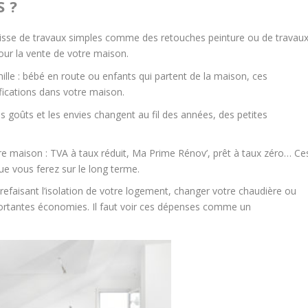
 ?
agisse de travaux simples comme des retouches peinture ou de travau
our la vente de votre maison.
lle : bébé en route ou enfants qui partent de la maison, ces
cations dans votre maison.
s goûts et les envies changent au fil des années, des petites
tre maison : TVA à taux réduit, Ma Prime Rénov’, prêt à taux zéro… Ce
e vous ferez sur le long terme.
 refaisant l’isolation de votre logement, changer votre chaudière ou
mportantes économies. Il faut voir ces dépenses comme un