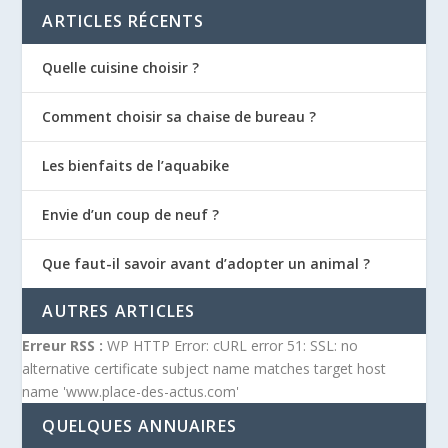
ARTICLES RÉCENTS
Quelle cuisine choisir ?
Comment choisir sa chaise de bureau ?
Les bienfaits de l’aquabike
Envie d’un coup de neuf ?
Que faut-il savoir avant d’adopter un animal ?
AUTRES ARTICLES
Erreur RSS :
WP HTTP Error: cURL error 51: SSL: no
alternative certificate subject name matches target host
name 'www.place-des-actus.com'
QUELQUES ANNUAIRES