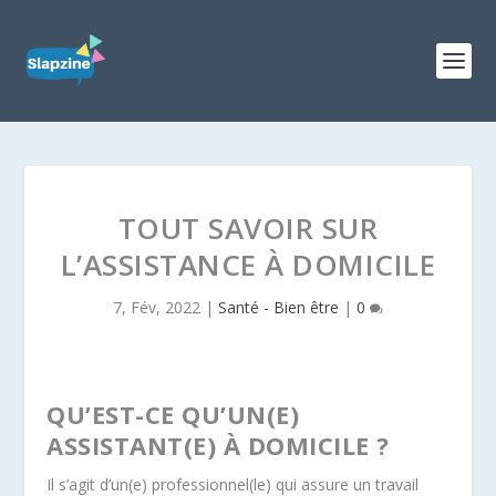
TOUT SAVOIR SUR
L’ASSISTANCE À DOMICILE
7, Fév, 2022
|
Santé - Bien être
|
0
QU’EST-CE QU’UN(E)
ASSISTANT(E) À DOMICILE ?
Il s’agit d’un(e) professionnel(le) qui assure un travail