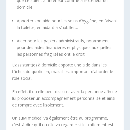
que ce soient à l’intérieur comme à l’extérieur du
domicile.
Apporter son aide pour les soins d’hygiène, en faisant
la toilette, en aidant à s’habiller…
Aider pour les papiers administratifs, notamment
pour des aides financières et physiques auxquelles
les personnes fragilisées ont le droit.
L’assistant(e) à domicile apporte une aide dans les
tâches du quotidien, mais il est important d’aborder le
rôle social.
En effet, il ou elle peut discuter avec la personne afin de
lui proposer un accompagnement personnalisé et ainsi
de rompre avec l’isolement.
Un suivi médical va également être au programme,
c’est-à-dire qu’il ou elle va regarder si le traitement est