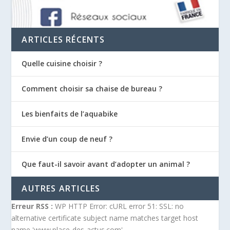
ARTICLES RÉCENTS
Quelle cuisine choisir ?
Comment choisir sa chaise de bureau ?
Les bienfaits de l’aquabike
Envie d’un coup de neuf ?
Que faut-il savoir avant d’adopter un animal ?
AUTRES ARTICLES
Erreur RSS :
WP HTTP Error: cURL error 51: SSL: no
alternative certificate subject name matches target host
name 'www.place-des-actus.com'