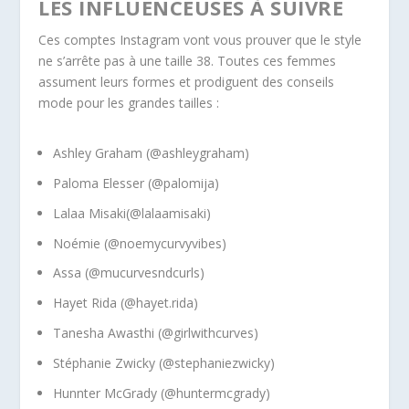
LES INFLUENCEUSES À SUIVRE
Ces comptes Instagram vont vous prouver que le style
ne s’arrête pas à une taille 38. Toutes ces femmes
assument leurs formes et prodiguent des conseils
mode pour les grandes tailles :
Ashley Graham (@ashleygraham)
Paloma Elesser (@palomija)
Lalaa Misaki(@lalaamisaki)
Noémie (@noemycurvyvibes)
Assa (@mucurvesndcurls)
Hayet Rida (@hayet.rida)
Tanesha Awasthi (@girlwithcurves)
Stéphanie Zwicky (@stephaniezwicky)
Hunnter McGrady (@huntermcgrady)