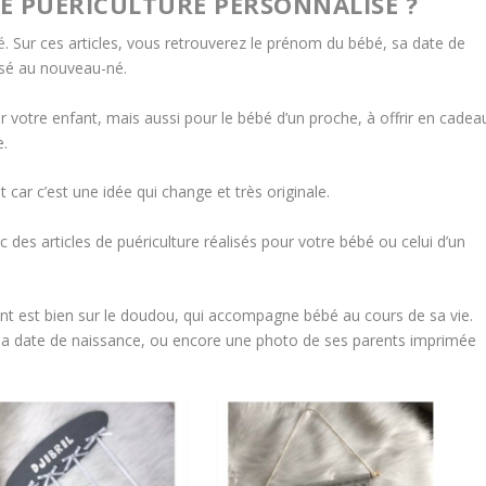
DE PUÉRICULTURE PERSONNALISÉ ?
é
. Sur ces articles, vous retrouverez le prénom du bébé, sa date de
sé au nouveau-né.
r votre enfant, mais aussi pour le bébé d’un proche, à offrir en cadea
e.
car c’est une idée qui change et très originale.
des articles de puériculture réalisés pour votre bébé ou celui d’un
rant est bien sur le doudou, qui accompagne bébé au cours de sa vie.
m, sa date de naissance, ou encore une photo de ses parents imprimée