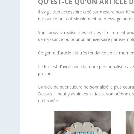
QU’EST-CE QU’UN ARTICLE 
Il s’agit d’un accessoire créé sur mesure pour
béb
naissance ou tout simplement un message adres
Vous pouvez réaliser des articles directement pou
de naissance ou pour un anniversaire par exempl
Ce genre d’article est très tendance en ce moment 
Le but est d’avoir une chambre personnalisée avec 
proche.
L’article de puériculture personnalisé le plus cou
Dessus, il peut y avoir ses initiales, son préno
ou brodée.