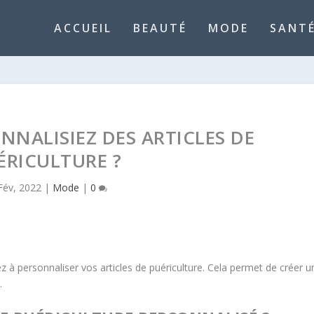
ACCUEIL
BEAUTÉ
MODE
SANTÉ
ONNALISIEZ DES ARTICLES DE
ÉRICULTURE ?
 Fév, 2022
|
Mode
|
0
 à personnaliser vos articles de puériculture. Cela permet de créer u
.