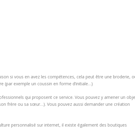
aison si vous en avez les compétences, cela peut être une broderie, o
re (par exemple un coussin en forme d’initiale…)
ofessionnels qui proposent ce service. Vous pouvez y amener un obje
e son frère ou sa sœur…). Vous pouvez aussi demander une création
lture personnalisé sur internet, il existe également des boutiques