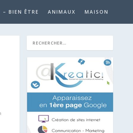
 – BIEN ÊTRE
ANIMAUX
MAISON
n