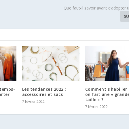
Que faut-il savoir avant d’adopter 
SU
ntemps-
Les tendances 2022 :
Comment s’habiller
orter
accessoires et sacs
on fait une « grand
taille » ?
7 février 2022
7 février 2022